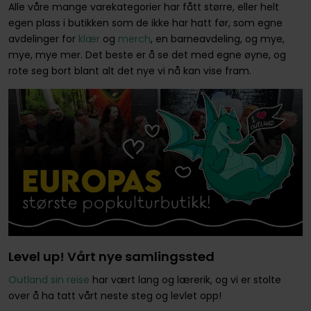
Alle våre mange varekategorier har fått større, eller helt
egen plass i butikken som de ikke har hatt før, som egne
avdelinger for
klær
og
merch
, en barneavdeling, og mye,
mye, mye mer. Det beste er å se det med egne øyne, og
rote seg bort blant alt det nye vi nå kan vise fram.
Level up! Vårt nye samlingssted
Outland sin reise
har vært lang og lærerik, og vi er stolte
over å ha tatt vårt neste steg og levlet opp!