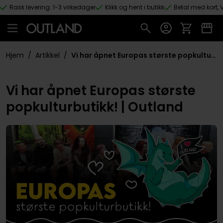
Rask levering: 1-3 virkedager
Klikk og hent i butikk
Betal med kort, V
Hopp til hovedinnhold
Hjem
/
Artikkel
/
Vi har åpnet Europas største popkulturbutikk! | Outland
Vi har åpnet Europas største
popkulturbutikk! | Outland