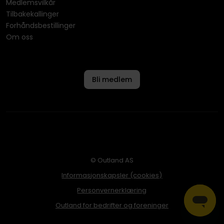
Medlemsvilkår
Tilbakekallinger
Forhåndsbestillinger
Om oss
Bli medlem
© Outland AS
Informasjonskapsler (cookies)
Personvernerklæring
Outland for bedrifter og foreninger