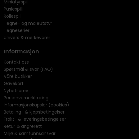
Miniatyrspill
Puslespill
Rollespill
Tegne- og maleutstyr
Tegneserier
Univers & merkevarer
Informasjon
Kontakt oss
Spørsmål & svar (FAQ)
Våre butikker
Gavekort
Nyhetsbrev
Personvernerklæring
Informasjonskapsler (cookies)
Betaling- & kjøpsbetingelser
Frakt- & leveringsbetingelser
Retur & angrerett
Miljø & samfunnsansvar