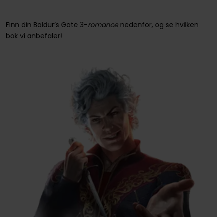
Finn din Baldur’s Gate 3-
romance
nedenfor, og se hvilken
bok vi anbefaler!