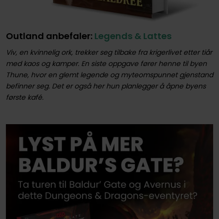
Outland anbefaler:
Legends & Lattes
Viv, en kvinnelig ork, trekker seg tilbake fra krigerlivet etter tiår
med kaos og kamper. En siste oppgave fører henne til byen
Thune, hvor en glemt legende og myteomspunnet gjenstand
befinner seg. Det er også her hun planlegger å åpne byens
første kafé.