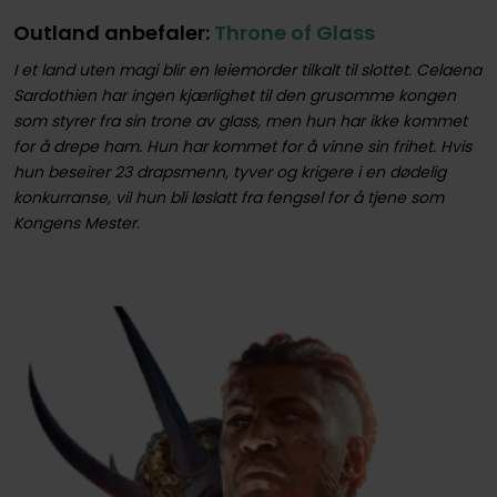
Outland anbefaler:
Throne of Glass
I et land uten magi blir en leiemorder tilkalt til slottet. Celaena
Sardothien har ingen kjærlighet til den grusomme kongen
som styrer fra sin trone av glass, men hun har ikke kommet
for å drepe ham. Hun har kommet for å vinne sin frihet. Hvis
hun beseirer 23 drapsmenn, tyver og krigere i en dødelig
konkurranse, vil hun bli løslatt fra fengsel for å tjene som
Kongens Mester.