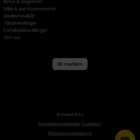
Retur & angrerett
Miljø & samfunnsansvar
Medlemsvilkår
Tilbakekallinger
Forhåndsbestillinger
Om oss
Bli medlem
© Outland AS
Informasjonskapsler (cookies)
Personvernerklæring