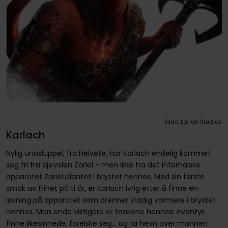
Bilde: Larian Studios
Karlach
Nylig unnsluppet fra Helvete, har Karlach endelig kommet
seg fri fra djevelen Zariel - men ikke fra det infernalske
apparatet Zariel plantet i brystet hennes. Med sin første
smak av frihet på ti år, er Karlach ivrig etter å finne en
løsning på apparatet som brenner stadig varmere i brystet
hennes. Men enda viktigere er tankene hennes: eventyr,
finne likesinnede, forelske seg… og ta hevn over mannen