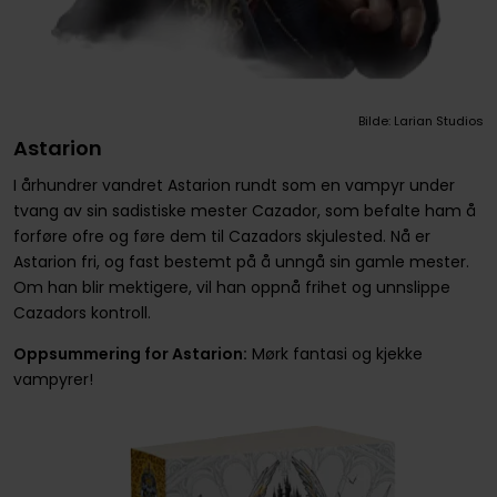
Bilde: Larian Studios
Astarion
I århundrer vandret Astarion rundt som en vampyr under
tvang av sin sadistiske mester Cazador, som befalte ham å
forføre ofre og føre dem til Cazadors skjulested. Nå er
Astarion fri, og fast bestemt på å unngå sin gamle mester.
Om han blir mektigere, vil han oppnå frihet og unnslippe
Cazadors kontroll.
Oppsummering for Astarion:
Mørk fantasi og kjekke
vampyrer!