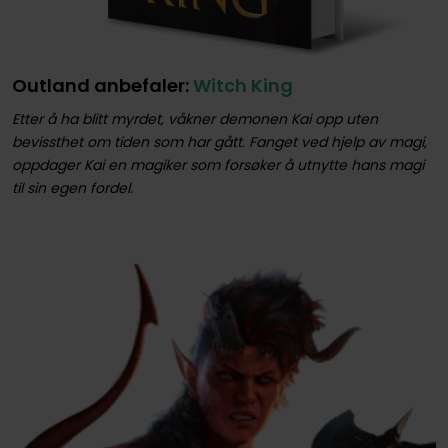
Outland anbefaler:
Witch King
Etter å ha blitt myrdet, våkner demonen Kai opp uten
bevissthet om tiden som har gått. Fanget ved hjelp av magi,
oppdager Kai en magiker som forsøker å utnytte hans magi
til sin egen fordel.