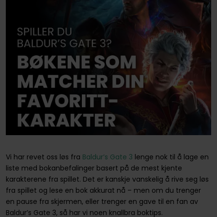
Vi har revet oss løs fra
Baldur’s Gate 3
lenge nok til å lage en
liste med bokanbefalinger basert på de mest kjente
karakterene fra spillet. Det er kanskje vanskelig å rive seg løs
fra spillet og lese en bok akkurat nå – men om du trenger
en pause fra skjermen, eller trenger en gave til en fan av
Baldur’s Gate 3, så har vi noen knallbra boktips.