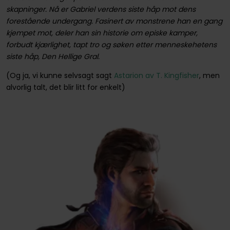
skapninger. Nå er Gabriel verdens siste håp mot dens
forestående undergang. Fasinert av monstrene han en gang
kjempet mot, deler han sin historie om episke kamper,
forbudt kjærlighet, tapt tro og søken etter menneskehetens
siste håp, Den Hellige Gral.
(Og ja, vi kunne selvsagt sagt
Astarion av T. Kingfisher
, men
alvorlig talt, det blir litt for enkelt)