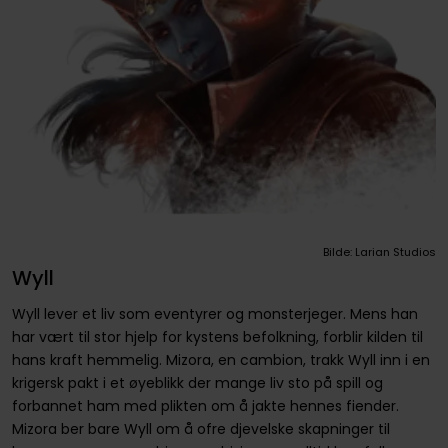
Bilde: Larian Studios
Wyll
Wyll lever et liv som eventyrer og monsterjeger. Mens han
har vært til stor hjelp for kystens befolkning, forblir kilden til
hans kraft hemmelig. Mizora, en cambion, trakk Wyll inn i en
krigersk pakt i et øyeblikk der mange liv sto på spill og
forbannet ham med plikten om å jakte hennes fiender.
Mizora ber bare Wyll om å ofre djevelske skapninger til