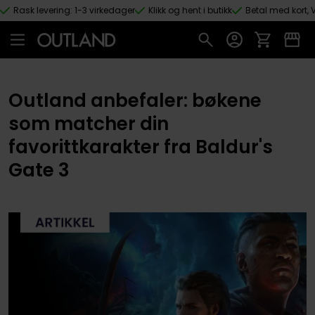
Rask levering: 1-3 virkedager
Klikk og hent i butikk
Betal med kort, V
Hopp til hovedinnhold
Outland anbefaler: bøkene
som matcher din
favorittkarakter fra Baldur's
Gate 3