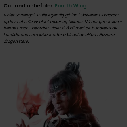
Outland anbefaler:
Fourth Wing
Violet Sorrengail skulle egentlig gå inn i Skriverens Kvadrant
og leve et stille liv blant bøker og historie. Nå har generalen -
hennes mor - beordret Violet til å bli med de hundrevis av
kandidatene som jobber etter å bli del av eliten i Navarre:
drageryttere.