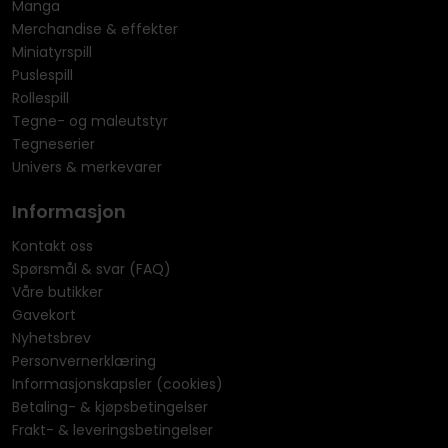
Manga
Merchandise & effekter
Miniatyrspill
Puslespill
Rollespill
Tegne- og maleutstyr
Tegneserier
Univers & merkevarer
Informasjon
Kontakt oss
Spørsmål & svar (FAQ)
Våre butikker
Gavekort
Nyhetsbrev
Personvernerklæring
Informasjonskapsler (cookies)
Betaling- & kjøpsbetingelser
Frakt- & leveringsbetingelser