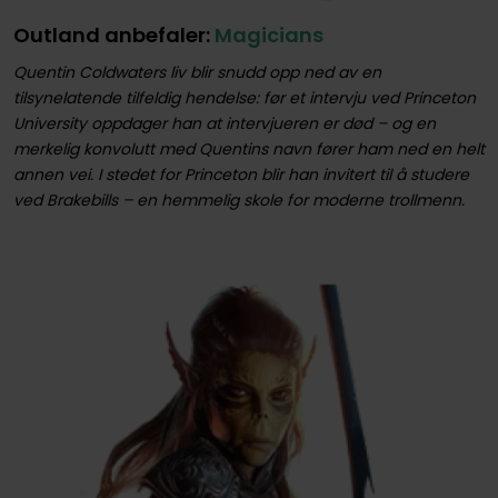
Outland anbefaler:
Magicians
Quentin Coldwaters liv blir snudd opp ned av en
tilsynelatende tilfeldig hendelse: før et intervju ved Princeton
University oppdager han at intervjueren er død – og en
merkelig konvolutt med Quentins navn fører ham ned en helt
annen vei. I stedet for Princeton blir han invitert til å studere
ved Brakebills – en hemmelig skole for moderne trollmenn.