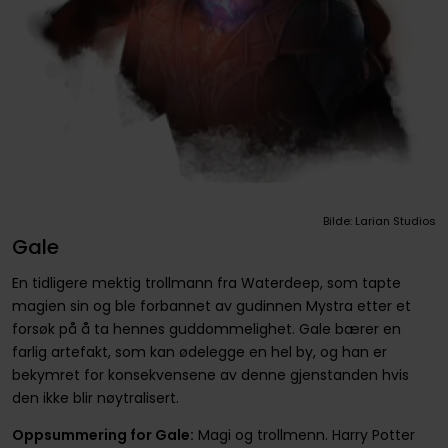
Bilde: Larian Studios
Gale
En tidligere mektig trollmann fra Waterdeep, som tapte
magien sin og ble forbannet av gudinnen Mystra etter et
forsøk på å ta hennes guddommelighet. Gale bærer en
farlig artefakt, som kan ødelegge en hel by, og han er
bekymret for konsekvensene av denne gjenstanden hvis
den ikke blir nøytralisert.
Oppsummering for Gale:
Magi og trollmenn. Harry Potter