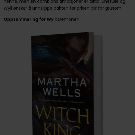
henne, men en cambions ambisjoner er alltid lunefulle og
Wyll ønsker å unnslippe pakten før prisen blir for grusom.
Oppsummering for Wyll:
Demoner!