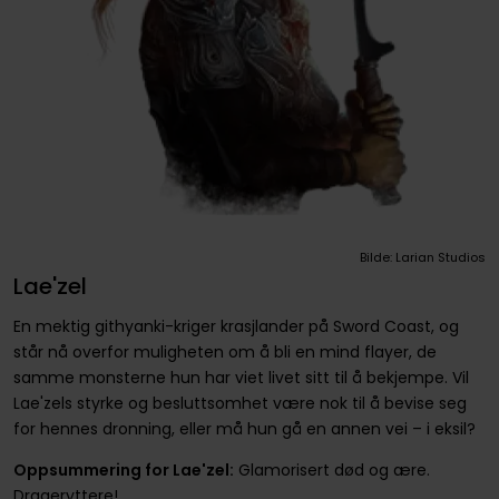
Bilde: Larian Studios
Lae'zel
En mektig githyanki-kriger krasjlander på Sword Coast, og
står nå overfor muligheten om å bli en mind flayer, de
samme monsterne hun har viet livet sitt til å bekjempe. Vil
Lae'zels styrke og besluttsomhet være nok til å bevise seg
for hennes dronning, eller må hun gå en annen vei – i eksil?
Oppsummering for Lae'zel:
Glamorisert død og ære.
Drageryttere!