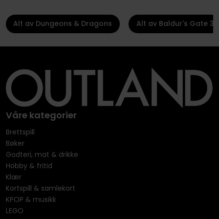
Alt av Dungeons & Dragons
Alt av Baldur's Gate 3
Våre kategorier
Brettspill
Bøker
Godteri, mat & drikke
Hobby & fritid
Klær
Kortspill & samlekort
KPOP & musikk
LEGO