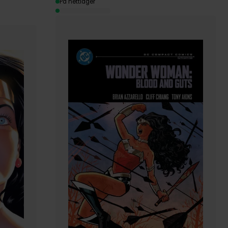
På nettlager