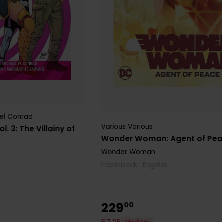
el Conrad
Various Various
 3: The Villainy of
Wonder Woman: Agent of Peac
Wonder Woman
Paperback · Engelsk
229
00