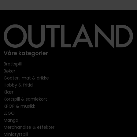
Våre kategorier
Brettspill
Bøker
Godteri, mat & drikke
Hobby & fritid
Klær
Kortspill & samlekort
KPOP & musikk
LEGO
Manga
Merchandise & effekter
Miniatyrspill