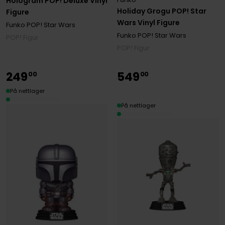
Hologram POP! Deluxe Vinyl
Holiday Grogu POP! Star
Figure
Wars Vinyl Figure
Funko POP! Star Wars
Funko POP! Star Wars
POP! Figur
POP! Figur
249
549
00
00
På nettlager
På nettlager