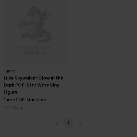
Funko
Luke Skywalker Glow in the
Dark POP! Star Wars Vinyl
Figure
Funko POP! Star Wars
POP! Figur
1