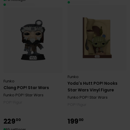
Funko
Funko
Yoda's Hutt POP! Nooks
Clang POP! Star Wars
Star Wars Vinyl Figure
Funko POP! Star Wars
Funko POP! Star Wars
POP! Figur
POP! Figur
229
199
00
00
På nettlager