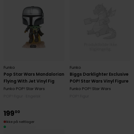
Funko
Funko
Pop Star Wars Mandalorian
Biggs Darklighter Exclusive
Flying With Jet Vinyl Fig
POP! Star Wars Vinyl Figure
Funko POP! Star Wars
Funko POP! Star Wars
POP! Figur · Engelsk
POP! Figur
199
00
Ikke på nettlager