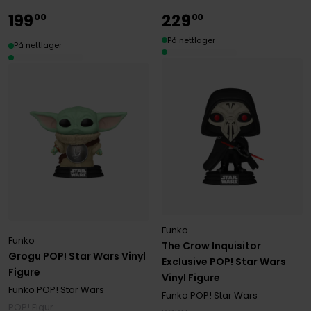
199
229
00
00
På nettlager
På nettlager
Funko
Funko
The Crow Inquisitor
Grogu POP! Star Wars Vinyl
Exclusive POP! Star Wars
Figure
Vinyl Figure
Funko POP! Star Wars
Funko POP! Star Wars
POP! Figur