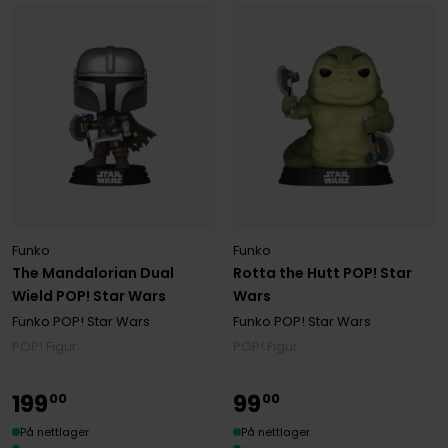
Funko
Funko
The Mandalorian Dual
Rotta the Hutt POP! Star
Wield POP! Star Wars
Wars
Funko POP! Star Wars
Funko POP! Star Wars
POP! Figur
POP! Figur
199
99
00
00
På nettlager
På nettlager