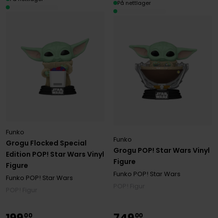
På nettlager
Funko
Funko
Grogu Flocked Special
Grogu POP! Star Wars Vinyl
Edition POP! Star Wars Vinyl
Figure
Figure
Funko POP! Star Wars
Funko POP! Star Wars
POP! Figur
POP! Figur
199
749
00
00