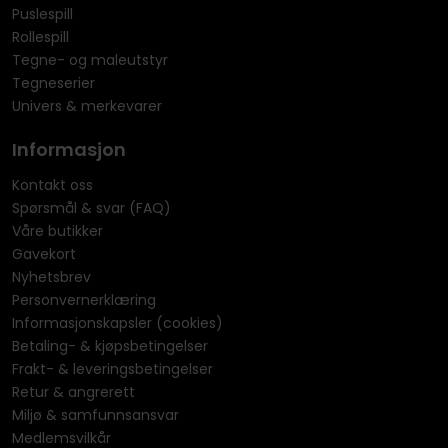
Puslespill
Rollespill
Tegne- og maleutstyr
Tegneserier
Univers & merkevarer
Informasjon
Kontakt oss
Spørsmål & svar (FAQ)
Våre butikker
Gavekort
Nyhetsbrev
Personvernerklæring
Informasjonskapsler (cookies)
Betaling- & kjøpsbetingelser
Frakt- & leveringsbetingelser
Retur & angrerett
Miljø & samfunnsansvar
Medlemsvilkår