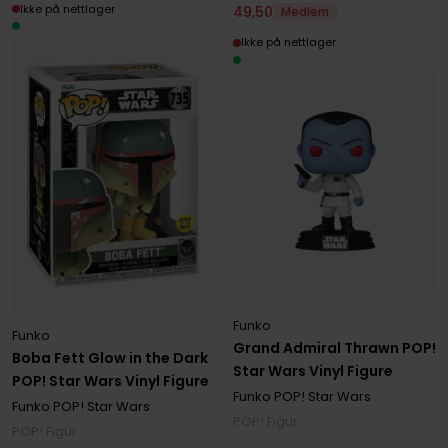
Ikke på nettlager
49
,
50
Medlem
Ikke på nettlager
Funko
Funko
Grand Admiral Thrawn POP!
Boba Fett Glow in the Dark
Star Wars Vinyl Figure
POP! Star Wars Vinyl Figure
Funko POP! Star Wars
Funko POP! Star Wars
POP! Figur
POP! Figur