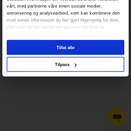
vårt, med partnerne våre innen sosiale medier,
annonsering og analysearbeid, som kan kombinere den
med annen informasjon du har gjort tilgjengelig for dem,
eller som de har samlet inn gjennom din bruk av
tjenestene deres.
Tillat alle
Tilpass