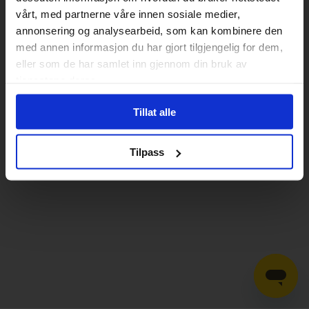
vårt, med partnerne våre innen sosiale medier,
annonsering og analysearbeid, som kan kombinere den
med annen informasjon du har gjort tilgjengelig for dem,
eller som de har samlet inn gjennom din bruk av
tjenestene deres.
Tillat alle
Tilpass