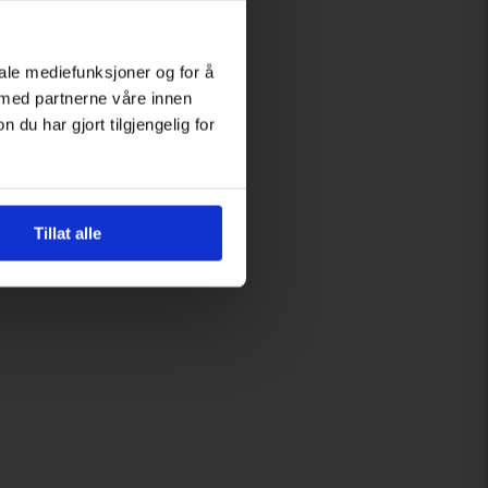
iale mediefunksjoner og for å
 med partnerne våre innen
u har gjort tilgjengelig for
Tillat alle