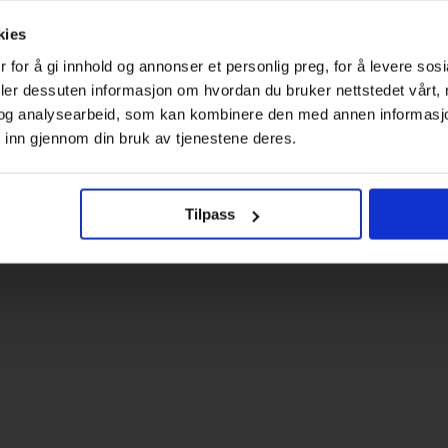
kies
 for å gi innhold og annonser et personlig preg, for å levere sos
deler dessuten informasjon om hvordan du bruker nettstedet vårt,
og analysearbeid, som kan kombinere den med annen informasjon d
 inn gjennom din bruk av tjenestene deres.
Tilpass