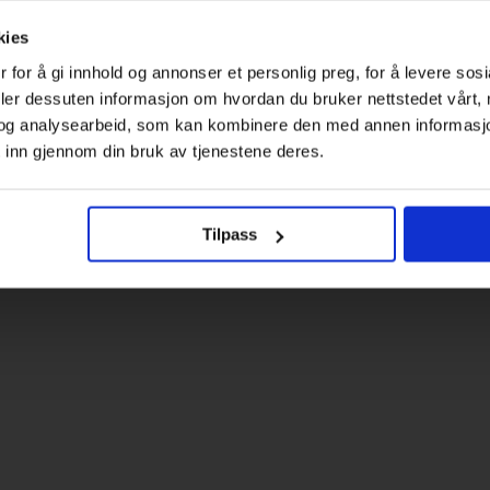
kies
 for å gi innhold og annonser et personlig preg, for å levere sos
deler dessuten informasjon om hvordan du bruker nettstedet vårt,
og analysearbeid, som kan kombinere den med annen informasjon d
 inn gjennom din bruk av tjenestene deres.
Tilpass