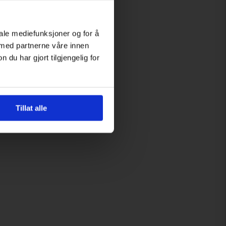
iale mediefunksjoner og for å
 med partnerne våre innen
u har gjort tilgjengelig for
Tillat alle