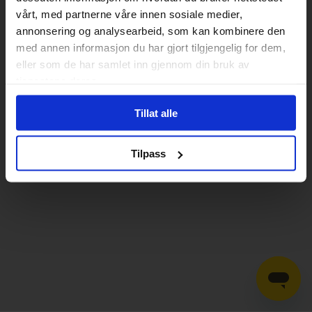
vårt, med partnerne våre innen sosiale medier,
annonsering og analysearbeid, som kan kombinere den
med annen informasjon du har gjort tilgjengelig for dem,
eller som de har samlet inn gjennom din bruk av
tjenestene deres.
Tillat alle
Tilpass