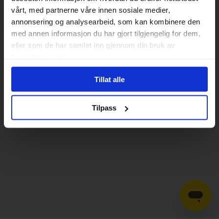
vårt, med partnerne våre innen sosiale medier,
annonsering og analysearbeid, som kan kombinere den
med annen informasjon du har gjort tilgjengelig for dem,
eller som de har samlet inn gjennom din bruk av
tjenestene deres.
Tillat alle
Tilpass