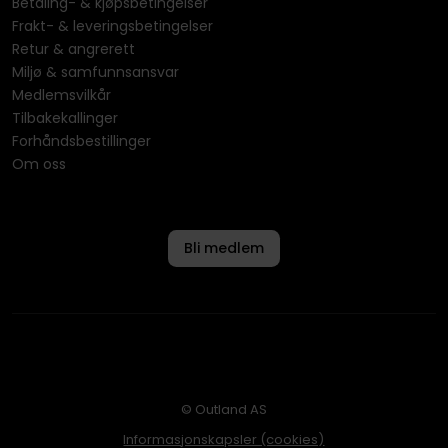
Betaling- & kjøpsbetingelser
Frakt- & leveringsbetingelser
Retur & angrerett
Miljø & samfunnsansvar
Medlemsvilkår
Tilbakekallinger
Forhåndsbestillinger
Om oss
Bli medlem
© Outland AS
Informasjonskapsler (cookies)