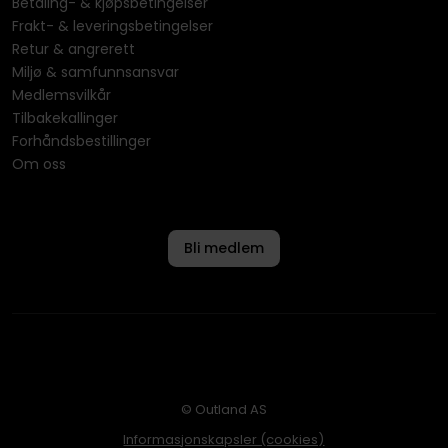
Betaling- & kjøpsbetingelser
Frakt- & leveringsbetingelser
Retur & angrerett
Miljø & samfunnsansvar
Medlemsvilkår
Tilbakekallinger
Forhåndsbestillinger
Om oss
Bli medlem
© Outland AS
Informasjonskapsler (cookies)