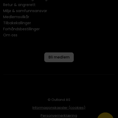
Retur & angrerett
Miljø & samfunnsansvar
Medlemsvilkår
Tilbakekallinger
Forhåndsbestillinger
Om oss
Bli medlem
© Outland AS
Informasjonskapsler (cookies)
Personvernerklæring